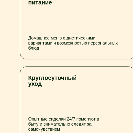
Круглосуточный
уход
Опытные сиделки 24/7 помогают в
быту и внимательно следят за
самочувствием
Отзывы, благодарн