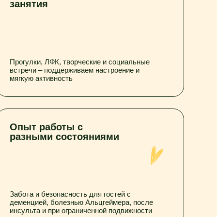
боты с
 состояниями
зопасность для гостей с
болезнью Альцгеймера, после
при ограниченной подвижности