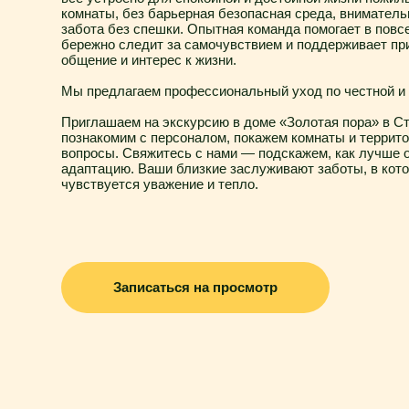
Приглашаем на экскурсию в доме «Золотая пора» в Старой Ку
познакомим с персоналом, покажем комнаты и территорию, от
вопросы. Свяжитесь с нами — подскажем, как лучше организо
адаптацию. Ваши близкие заслуживают заботы, в которой ка
чувствуется уважение и тепло.
Записаться на просмотр
Удобства нашего до