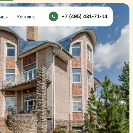
+7 (495) 431-71-14
ты