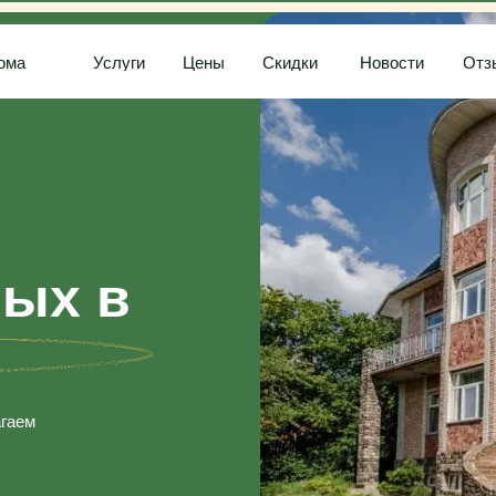
Услуги
Цены
Скидки
Новости
Отзывы
Контак
х в