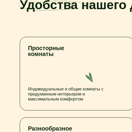
Просторные
комнаты
Индивидуальные и общие комнаты с
продуманным интерьером и
максимальным комфортом
Разнообразное
питание
Домашнее меню с диетическими
вариантами и возможностью персональных
блюд