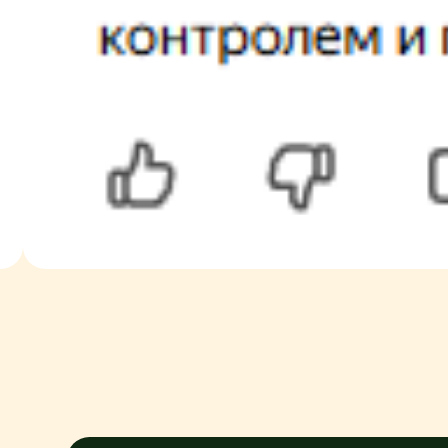
Приезжайте и всё
посмотрите сами
Познакомим с персоналом, покажем комнаты,
расскажем про распорядок и питание
+7
Я подтверждаю ознакомление и даю
Согласие на обработку моих персональных данн
указанных в
Политике обработки персональных данных