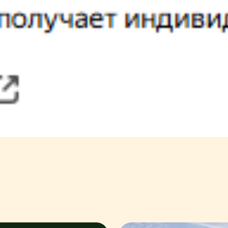
Или позвоните нам, ежедневно с 09:00 -
ых
в порядке и на условиях,